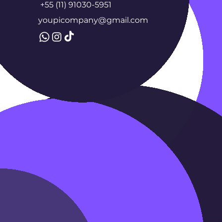
+55 (11) 91030-5951
youpicompany@gmail.com